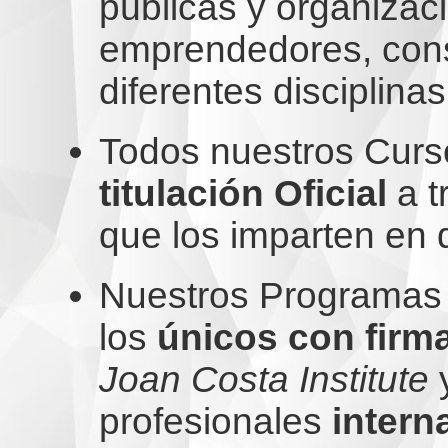
públicas y organizac
emprendedores, consu
diferentes disciplina
Todos nuestros Curs
titulación Oficial
a t
que los imparten en d
Nuestros Programas 
los
únicos con firm
Joan Costa Institute
y
profesionales
intern