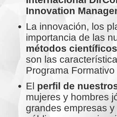
Innovation Manage
La innovación, los p
importancia de las n
métodos científicos
son las característic
Programa Formativo d
El
perfil de nuestro
mujeres y hombres j
grandes empresas y 