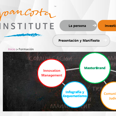
La persona
Invest
Presentación y Manifiesto
Inicio
> Formación