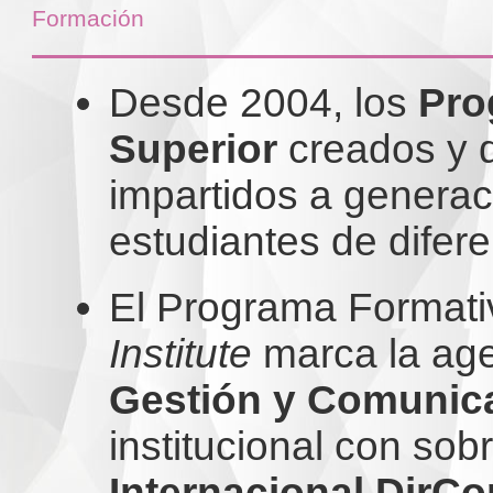
Formación
Desde 2004, los
Pro
Superior
creados y d
impartidos a generac
estudiantes de difer
El Programa Formati
Institute
marca la ag
Gestión y Comunic
institucional con sob
Internacional DirC